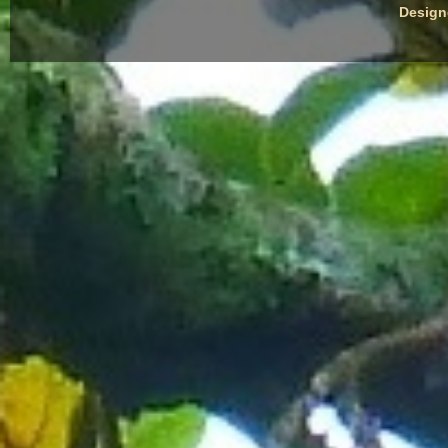
Desig